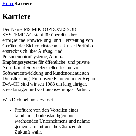
Home
Karriere
Karriere
Der Name MS MIKROPROZESSOR-
SYSTEME AG steht für über 40 Jahre
erfolgreiche Entwicklung- und Herstellung von
Geräten der Sicherheitstechnik. Unser Portfolio
erstreckt sich über Aufzug- und
Personennotrufsysteme, Alarm-
Empfangssysteme für öffentliche- und private
Notruf- und Serviceleitstellen bis hin zur
Softwareentwicklung und kundenorientierten
Dienstleistung. Für unsere Kunden in der Region
D-A-CH sind wir seit 1983 ein langjähriger,
zuverlässiger und vertrauenswürdiger Partner.
Was Dich bei uns erwartet
Profitiere von den Vorteilen eines
familiären, boden­ständigen und
wachsenden Unternehmens und nehme
gemeinsam mit uns die Chancen der
Zukunft wahr.