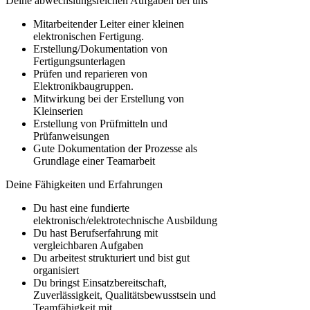
Deine abwechslungsreichen Aufgaben bei uns
Mitarbeitender Leiter einer kleinen
elektronischen Fertigung.
Erstellung/Dokumentation von
Fertigungsunterlagen
Prüfen und reparieren von
Elektronikbaugruppen.
Mitwirkung bei der Erstellung von
Kleinserien
Erstellung von Prüfmitteln und
Prüfanweisungen
Gute Dokumentation der Prozesse als
Grundlage einer Teamarbeit
Deine Fähigkeiten und Erfahrungen
Du hast eine fundierte
elektronisch/elektrotechnische Ausbildung
Du hast Berufserfahrung mit
vergleichbaren Aufgaben
Du arbeitest strukturiert und bist gut
organisiert
Du bringst Einsatzbereitschaft,
Zuverlässigkeit, Qualitätsbewusstsein und
Teamfähigkeit mit