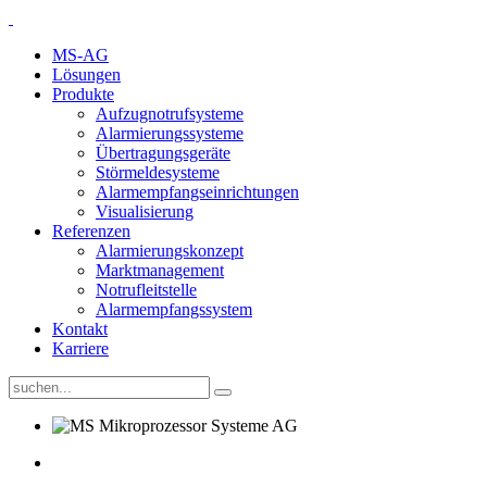
MS-AG
Lösungen
Produkte
Aufzugnotrufsysteme
Alarmierungssysteme
Übertragungsgeräte
Störmeldesysteme
Alarmempfangseinrichtungen
Visualisierung
Referenzen
Alarmierungskonzept
Marktmanagement
Notrufleitstelle
Alarmempfangssystem
Kontakt
Karriere