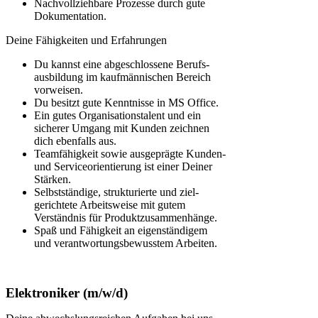
Nachvollziehbare Prozesse durch gute
Dokumentation.
Deine Fähigkeiten und Erfahrungen
Du kannst eine abgeschlossene Berufs­
ausbildung im kauf­männischen Bereich
vorweisen.
Du besitzt gute Kenntnisse in MS Office.
Ein gutes Organisationstalent und ein
sicherer Umgang mit Kunden zeichnen
dich ebenfalls aus.
Teamfähigkeit sowie aus­geprägte Kunden-
und Service­orientierung ist einer Deiner
Stärken.
Selbstständige, struk­turierte und ziel­
gerichtete Arbeits­weise mit gutem
Verständnis für Produktzusammenhänge.
Spaß und Fähigkeit an eigenständigem
und verantwortungsbewusstem Arbeiten.
Elektroniker (m/w/d)