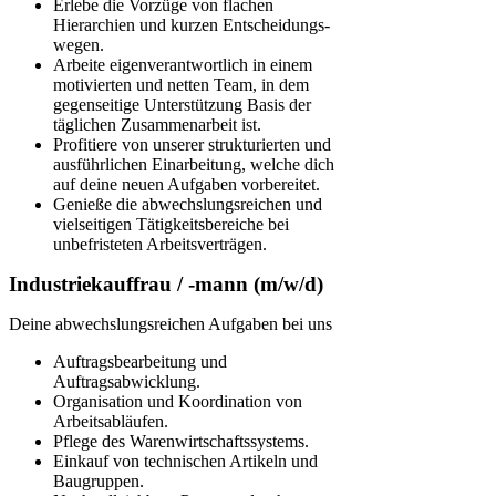
Erlebe die Vorzüge von flachen
Hierarchien und kurzen Entscheidungs­
wegen.
Arbeite eigen­verant­wortlich in einem
motivierten und netten Team, in dem
gegen­seitige Unter­stützung Basis der
täglichen Zusammen­arbeit ist.
Profitiere von unserer strukturierten und
ausführlichen Einarbeitung, welche dich
auf deine neuen Aufgaben vorbereitet.
Genieße die abwechslungsreichen und
vielseitigen Tätigkeitsbereiche bei
unbefristeten Arbeitsverträgen.
Industriekauffrau / -mann (m/w/d)
Deine abwechslungsreichen Aufgaben bei uns
Auftragsbearbeitung und
Auftragsabwicklung.
Organisation und Koordination von
Arbeitsabläufen.
Pflege des Warenwirtschaftssystems.
Einkauf von technischen Artikeln und
Baugruppen.