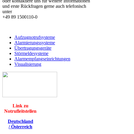
oder kontaktiere uns für weitere Informationen
und erste Rückfragen gerne auch telefonisch
unter
+49 89 1500110-0
Aufzugnotrufsysteme
Alarmierungssysteme
Übertragungsgeräte
Störmeldesysteme
Alarmempfangseinrichtungen
Visualisierung
Link zu
Notrufleitstellen
Deutschland
/
Österreich